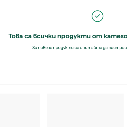
Това са всички продукти от катего
За повече продукти се опитайте да настро