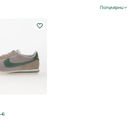
Популярни
5 €