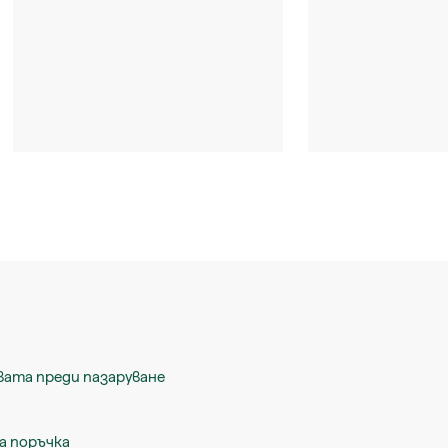
вата преди пазаруване
а поръчка