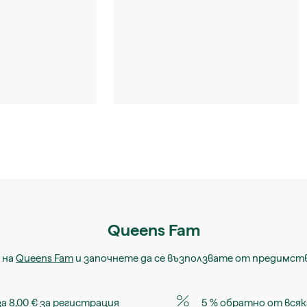
Queens Fam
 на
Queens Fam
и започнете да се възползвате от предимст
за 8,00 € за регистрация
5 % обратно от всяк