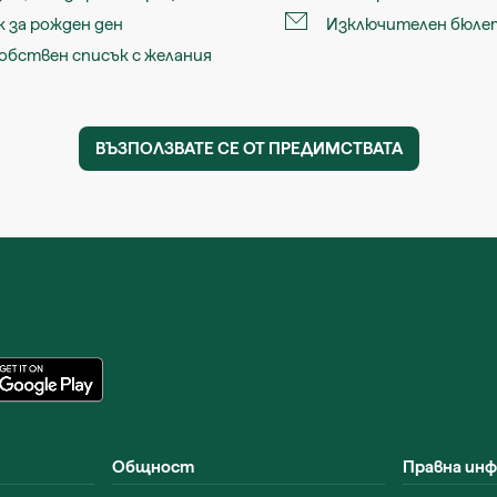
 за рожден ден
Изключителен бюле
обствен списък с желания
ВЪЗПОЛЗВАТЕ СЕ ОТ ПРЕДИМСТВАТА
Общност
Правна ин