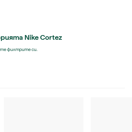
рията Nike Cortez
ите филтрите си.