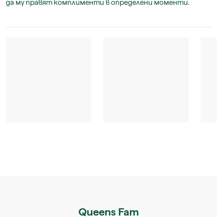
да му правят комплименти в определени моменти.
Queens Fam